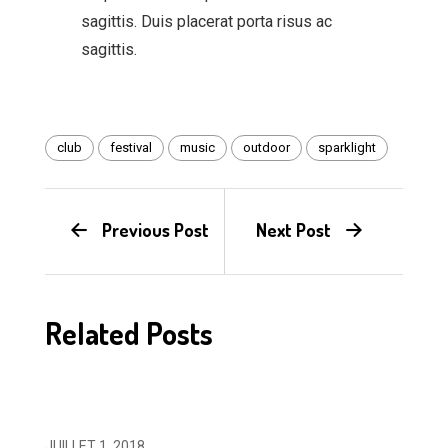
sagittis. Duis placerat porta risus ac
sagittis.
club
festival
music
outdoor
sparklight
Previous Post
Next Post
Related Posts
JUILLET 1, 2018