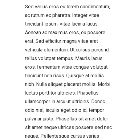
Sed varius eros eu lorem condimentum,
ac rutrum ex pharetra. Integer vitae
tincidunt ipsum, vitae lacinia lacus.
Aenean ac maximus eros, eu posuere
erat. Sed efficitur magna vitae erat
vehicula elementum. Ut cursus purus id
tellus volutpat tempus. Mauris lacus
eros, fermentum vitae congue volutpat,
tincidunt non risus. Quisque at mollis
nibh. Nulla aliquet placerat mollis. Morbi
luctus porttitor ultricies. Phasellus
ullamcorper in arcu ut ultricies. Donec
odio nisl, iaculis eget odio id, tempor
pulvinar justo. Phasellus sit amet dolor
sit amet neque ultrices posuere sed nec
neque. Pellentesque cursus varius