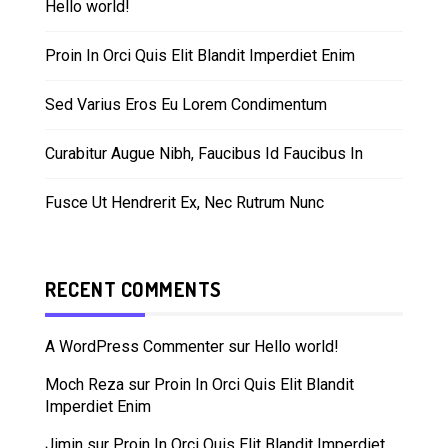
Hello world!
Proin In Orci Quis Elit Blandit Imperdiet Enim
Sed Varius Eros Eu Lorem Condimentum
Curabitur Augue Nibh, Faucibus Id Faucibus In
Fusce Ut Hendrerit Ex, Nec Rutrum Nunc
RECENT COMMENTS
A WordPress Commenter
sur
Hello world!
Moch Reza
sur
Proin In Orci Quis Elit Blandit
Imperdiet Enim
Jimin
sur
Proin In Orci Quis Elit Blandit Imperdiet