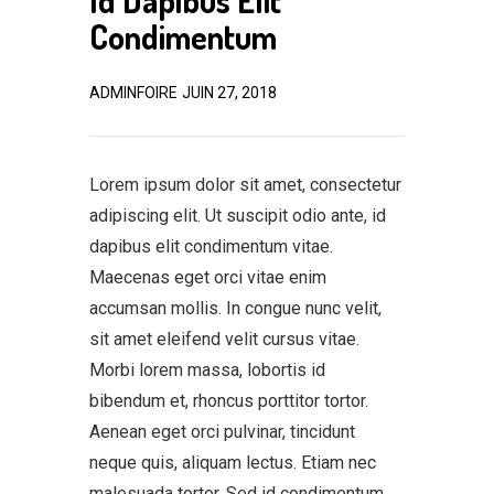
Id Dapibus Elit
Condimentum
ADMINFOIRE
JUIN 27, 2018
Lorem ipsum dolor sit amet, consectetur
adipiscing elit. Ut suscipit odio ante, id
dapibus elit condimentum vitae.
Maecenas eget orci vitae enim
accumsan mollis. In congue nunc velit,
sit amet eleifend velit cursus vitae.
Morbi lorem massa, lobortis id
bibendum et, rhoncus porttitor tortor.
Aenean eget orci pulvinar, tincidunt
neque quis, aliquam lectus. Etiam nec
malesuada tortor. Sed id condimentum