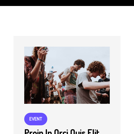
EVENT
Proin In Orci Quis Elit