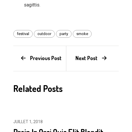
sagittis.
festival
outdoor
party
smoke
Previous Post
Next Post
Related Posts
JUILLET 1, 2018
Proin In Orci Quis Elit Blandit