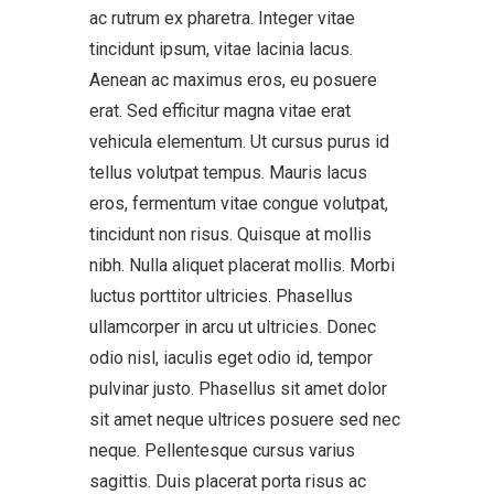
ac rutrum ex pharetra. Integer vitae
tincidunt ipsum, vitae lacinia lacus.
Aenean ac maximus eros, eu posuere
erat. Sed efficitur magna vitae erat
vehicula elementum. Ut cursus purus id
tellus volutpat tempus. Mauris lacus
eros, fermentum vitae congue volutpat,
tincidunt non risus. Quisque at mollis
nibh. Nulla aliquet placerat mollis. Morbi
luctus porttitor ultricies. Phasellus
ullamcorper in arcu ut ultricies. Donec
odio nisl, iaculis eget odio id, tempor
pulvinar justo. Phasellus sit amet dolor
sit amet neque ultrices posuere sed nec
neque. Pellentesque cursus varius
sagittis. Duis placerat porta risus ac