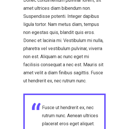
Donec condimentum pulvinar lorem, sit
amet ultrices diam bibendum non.
Suspendisse potenti. Integer dapibus
ligula tortor. Nam metus diam, tempus
non egestas quis, blandit quis eros.
Donec et lacinia mi. Vestibulum mi nulla,
pharetra vel vestibulum pulvinar, viverra
non est. Aliquam ac nunc eget mi
facilisis consequat a nec est. Mauris sit
amet velit a diam finibus sagittis. Fusce
ut hendrerit ex, nec rutrum nunc.
Fusce ut hendrerit ex, nec
rutrum nunc. Aenean ultrices
placerat eros eget aliquet.