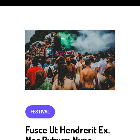
FESTIVAL
Fusce Ut Hendrerit Ex,
Nec Rutrum Nunc