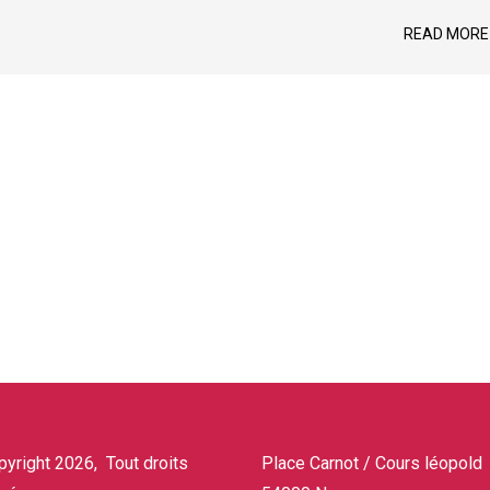
READ MORE
yright 2026, Tout droits
Place Carnot / Cours léopold