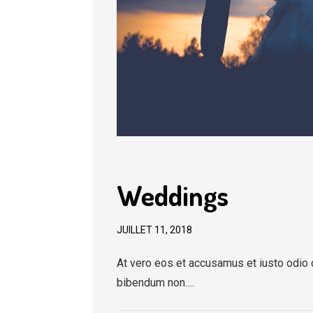
Weddings
JUILLET 11, 2018
At vero eos et accusamus et iusto odio 
bibendum non….