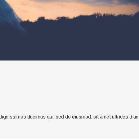
dignissimos ducimus qui. sed do eiusmod. sit amet ultrices dia