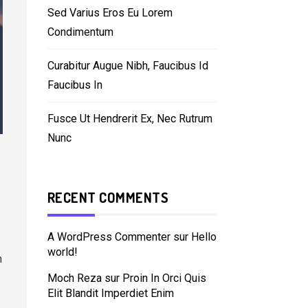
Sed Varius Eros Eu Lorem
Condimentum
Curabitur Augue Nibh, Faucibus Id
Faucibus In
Fusce Ut Hendrerit Ex, Nec Rutrum
Nunc
RECENT COMMENTS
A WordPress Commenter
sur
Hello
world!
m
Moch Reza
sur
Proin In Orci Quis
Elit Blandit Imperdiet Enim