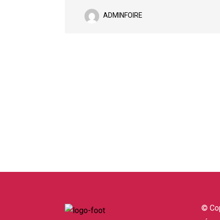
ADMINFOIRE
© Cop