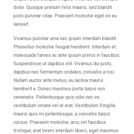
dolor. Quisque pretium felis mauris, sed blandit
justo pulvinar vitae. Praesent molestie eget ex eu
laoreet.
Vivamus pulvinar urna nec ipsum interdum blandit.
Phasellus molestie feugiat hendrerit. Interdum et
malesuada fames ac ante ipsum primis in faucibus.
Suspendisse ut dapibus elit. Vivamus dui justo,
dapibus nec fermentum sodales, convallis a nisi.
Nullam auctor ante metus, eu lacinia mauris
hendrerit a. Donec maximus porta turpis non
venenatis. Pellentesque quis odio nec ex
vestibulum ornare vel at erat. Vestibulum fringilla
mauris quis mi pellentesque, a convallis turpis
cursus. Praesent molestie, arcu vel faucibus
tristique, erat lorem interdum libero, eget maximus