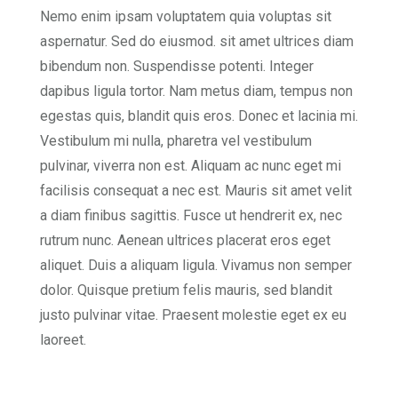
Nemo enim ipsam voluptatem quia voluptas sit
aspernatur. Sed do eiusmod. sit amet ultrices diam
bibendum non. Suspendisse potenti. Integer
dapibus ligula tortor. Nam metus diam, tempus non
egestas quis, blandit quis eros. Donec et lacinia mi.
Vestibulum mi nulla, pharetra vel vestibulum
pulvinar, viverra non est. Aliquam ac nunc eget mi
facilisis consequat a nec est. Mauris sit amet velit
a diam finibus sagittis. Fusce ut hendrerit ex, nec
rutrum nunc. Aenean ultrices placerat eros eget
aliquet. Duis a aliquam ligula. Vivamus non semper
dolor. Quisque pretium felis mauris, sed blandit
justo pulvinar vitae. Praesent molestie eget ex eu
laoreet.