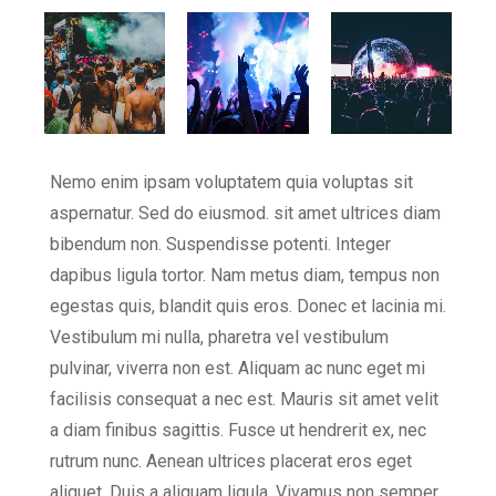
Nemo enim ipsam voluptatem quia voluptas sit
aspernatur. Sed do eiusmod. sit amet ultrices diam
bibendum non. Suspendisse potenti. Integer
dapibus ligula tortor. Nam metus diam, tempus non
egestas quis, blandit quis eros. Donec et lacinia mi.
Vestibulum mi nulla, pharetra vel vestibulum
pulvinar, viverra non est. Aliquam ac nunc eget mi
facilisis consequat a nec est. Mauris sit amet velit
a diam finibus sagittis. Fusce ut hendrerit ex, nec
rutrum nunc. Aenean ultrices placerat eros eget
aliquet. Duis a aliquam ligula. Vivamus non semper